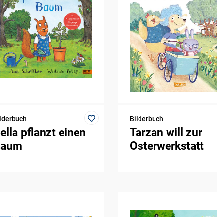
lderbuch
Bilderbuch
ella pflanzt einen
Tarzan will zur
Baum
Osterwerkstatt