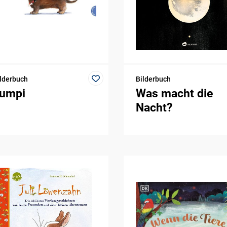
lderbuch
Bilderbuch
umpi
Was macht die
Nacht?