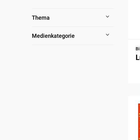
Thema
Medienkategorie
Bi
L