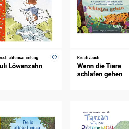
eschichtensammlung
Kreativbuch
uli Löwenzahn
Wenn die Tiere
schlafen gehen