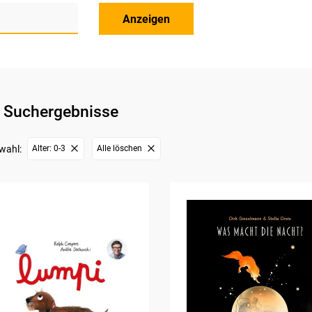
Anzeigen
 Suchergebnisse
wahl:
Alter: 0-3
Alle löschen