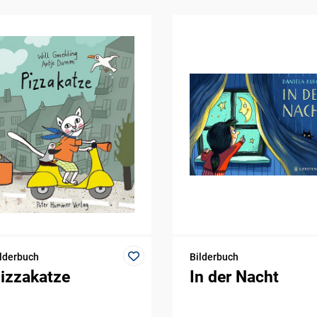
lderbuch
Bilderbuch
izzakatze
In der Nacht