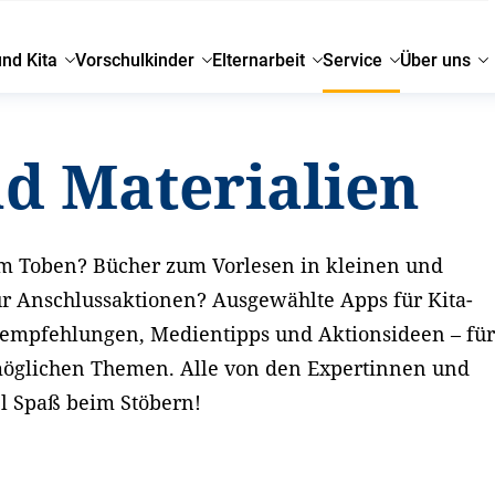
und Kita
Vorschulkinder
Elternarbeit
Service
Über uns
nd Materialien
m Toben? Bücher zum Vorlesen in kleinen und
r Anschlussaktionen? Ausgewählte Apps für Kita-
seempfehlungen, Medientipps und Aktionsideen – fü
möglichen Themen. Alle von den Expertinnen und
el Spaß beim Stöbern!