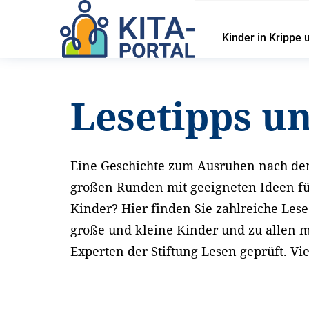
Kinder in Krippe 
Startseite
Service
Lesetipps und Materialien
Lesetipps u
Eine Geschichte zum Ausruhen nach de
großen Runden mit geeigneten Ideen fü
Kinder? Hier finden Sie zahlreiche Le
große und kleine Kinder und zu allen 
Experten der Stiftung Lesen geprüft. Vi