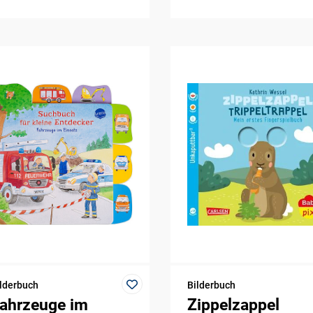
lderbuch
Bilderbuch
ahrzeuge im
Zippelzappel