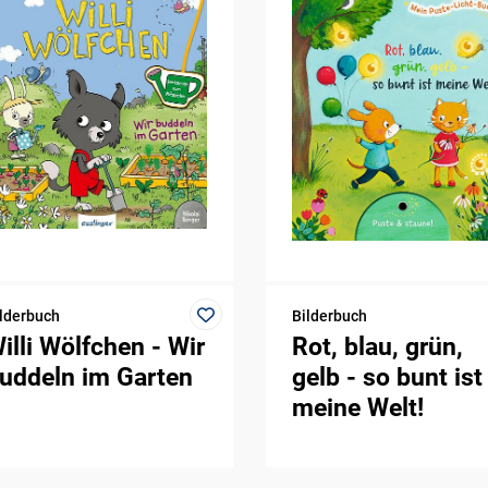
lderbuch
Bilderbuch
illi Wölfchen - Wir
Rot, blau, grün,
uddeln im Garten
gelb - so bunt ist
meine Welt!