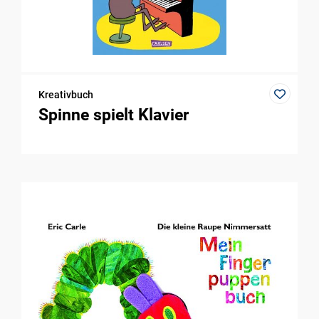
Kreativbuch
Spinne spielt Klavier