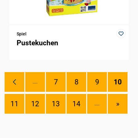
Spiel
Pustekuchen
7
8
9
10
....
11
12
13
14
»
....