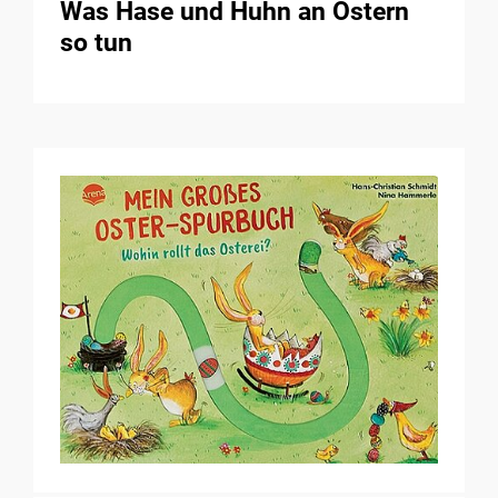
Was Hase und Huhn an Ostern
so tun