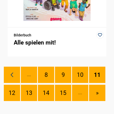
Bilderbuch
Alle spielen mit!
8
9
10
11
....
12
13
14
15
»
....