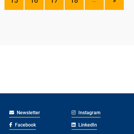
15
16
17
18
»
....
Newsletter
Instagram
Facebook
LinkedIn