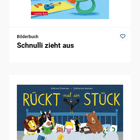
Bilderbuch
Schnulli zieht aus