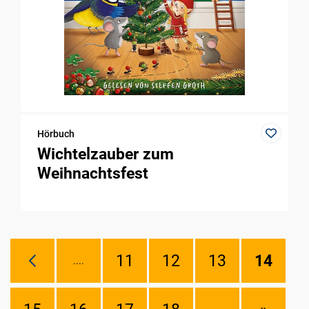
Hörbuch
Wichtelzauber zum
Weihnachtsfest
11
12
13
14
....