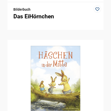
Bilderbuch
Das EiHörnchen