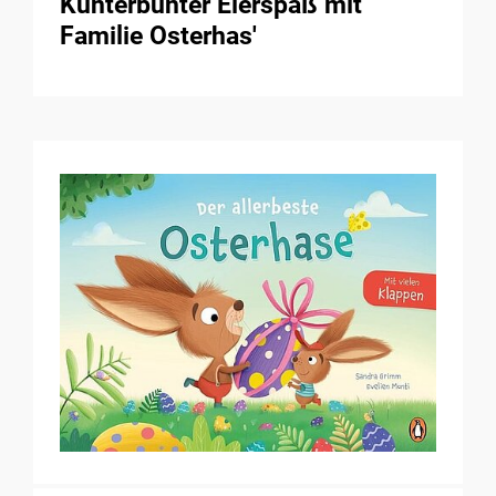
Kunterbunter Eierspaß mit
Familie Osterhas'