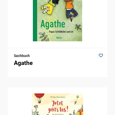
Sachbuch
Agathe