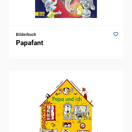
Bilderbuch
Papafant