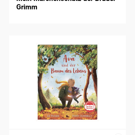
Grimm