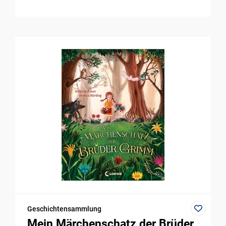
Geschichtensammlung
Mein Märchenschatz der Brüder