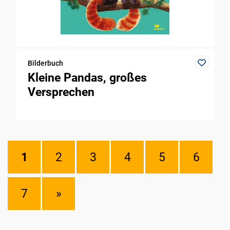
Bilderbuch
Kleine Pandas, großes
Versprechen
1
2
3
4
5
6
7
»