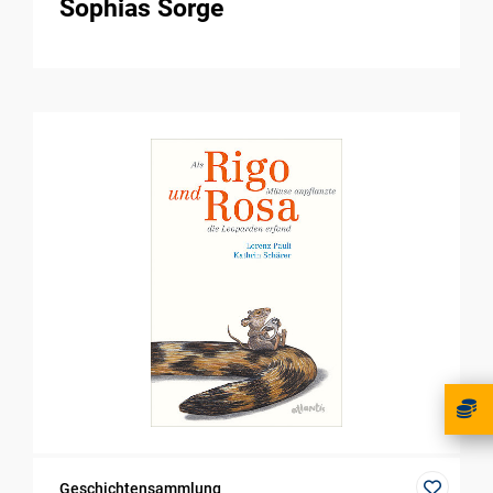
Sophias Sorge
Geschichtensammlung