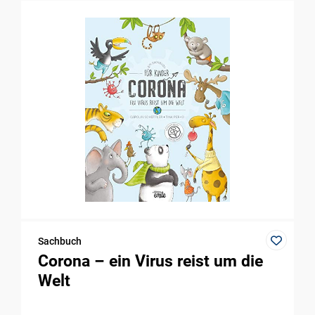
Sachbuch
Corona – ein Virus reist um die
Welt