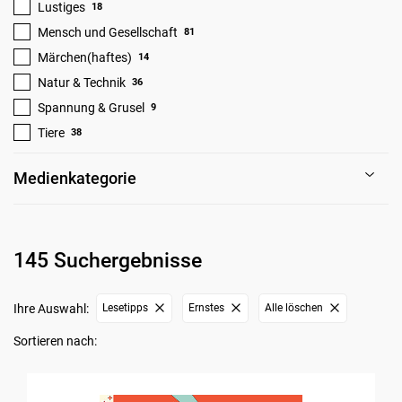
Lustiges
18
Mensch und Gesellschaft
81
Märchen(haftes)
14
Natur & Technik
36
Spannung & Grusel
9
Tiere
38
Medienkategorie
145 Suchergebnisse
Ihre Auswahl:
Lesetipps
Ernstes
Alle löschen
Sortieren nach: