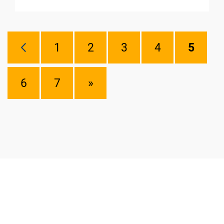
1
2
3
4
5
6
7
»