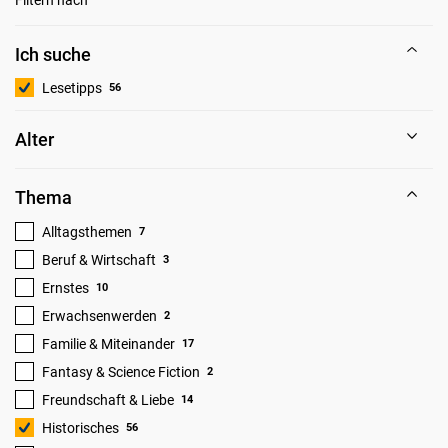
Ich suche
Lesetipps
56
Alter
Thema
Alltagsthemen
7
Beruf & Wirtschaft
3
Ernstes
10
Erwachsenwerden
2
Familie & Miteinander
17
Fantasy & Science Fiction
2
Freundschaft & Liebe
14
Historisches
56