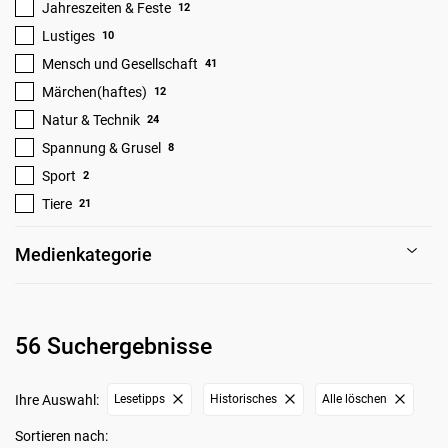
Jahreszeiten & Feste
12
Lustiges
10
Mensch und Gesellschaft
41
Märchen(haftes)
12
Natur & Technik
24
Spannung & Grusel
8
Sport
2
Tiere
21
Medienkategorie
56 Suchergebnisse
Ihre Auswahl:
Lesetipps
Historisches
Alle löschen
Sortieren nach: