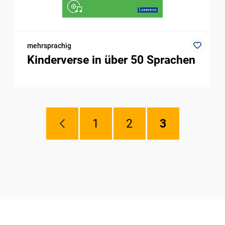
mehrsprachig
Kinderverse in über 50 Sprachen
1
2
3