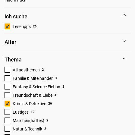
Ich suche
Lesetipps
26
Alter
Thema
Alltagsthemen
2
Familie & Miteinander
3
Fantasy & Science Fiction
3
Freundschaft & Liebe
4
Krimis & Detektive
26
Lustiges
12
Märchen(haftes)
2
Natur & Technik
2