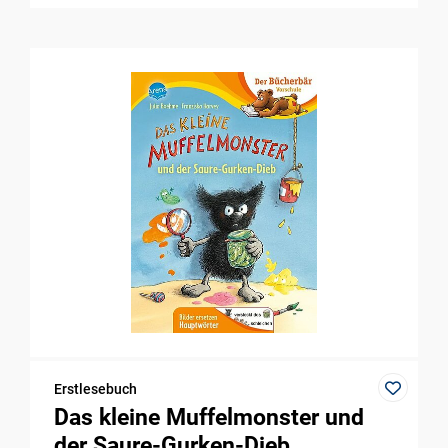
Erstlesebuch
Das kleine Muffelmonster und
der Saure-Gurken-Dieb