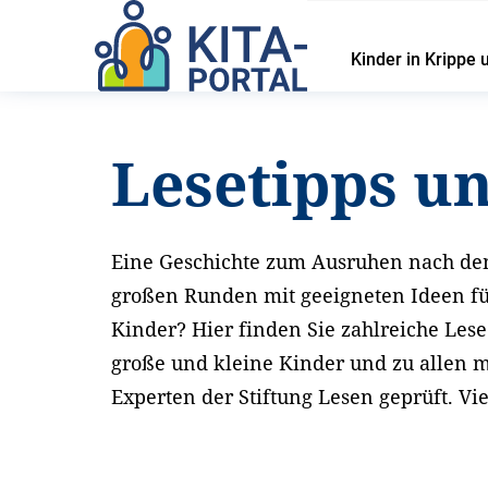
Kinder in Krippe 
Startseite
Service
Lesetipps und Materialien
Lesetipps u
Eine Geschichte zum Ausruhen nach de
großen Runden mit geeigneten Ideen fü
Kinder? Hier finden Sie zahlreiche Le
große und kleine Kinder und zu allen 
Experten der Stiftung Lesen geprüft. Vi