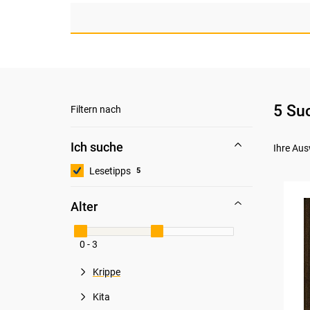
5 Su
Filtern nach
Ich suche
Ihre Aus
Lesetipps
5
Alter
0 - 3
Krippe
Kita