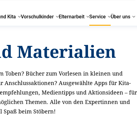
und Kita
Vorschulkinder
Elternarbeit
Service
Über uns
nd Materialien
m Toben? Bücher zum Vorlesen in kleinen und
r Anschlussaktionen? Ausgewählte Apps für Kita-
seempfehlungen, Medientipps und Aktionsideen – fü
möglichen Themen. Alle von den Expertinnen und
el Spaß beim Stöbern!