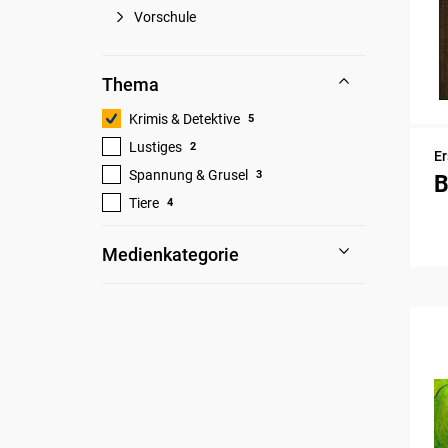
Vorschule
Thema
Krimis & Detektive
5
Lustiges
2
Er
Spannung & Grusel
3
B
Tiere
4
Medienkategorie