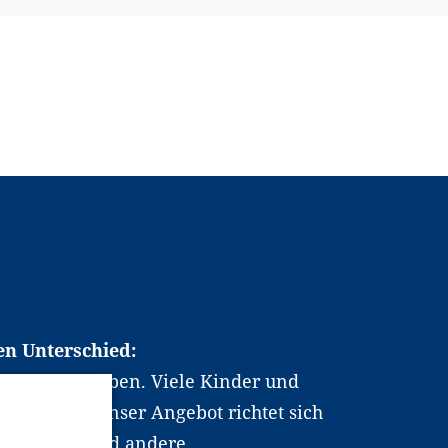
en Unterschied:
chen Berufsleben. Viele Kinder und
ten dabei. Unser Angebot richtet sich
hrer*innen und andere