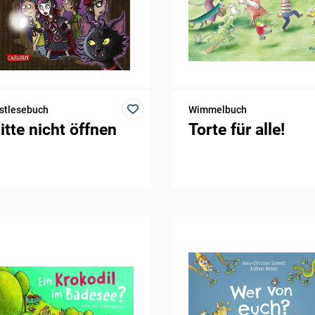
stlesebuch
Wimmelbuch
itte nicht öffnen
Torte für alle!