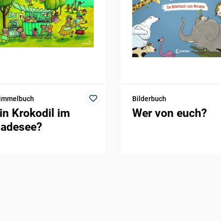
immelbuch
Bilderbuch
in Krokodil im
Wer von euch?
adesee?