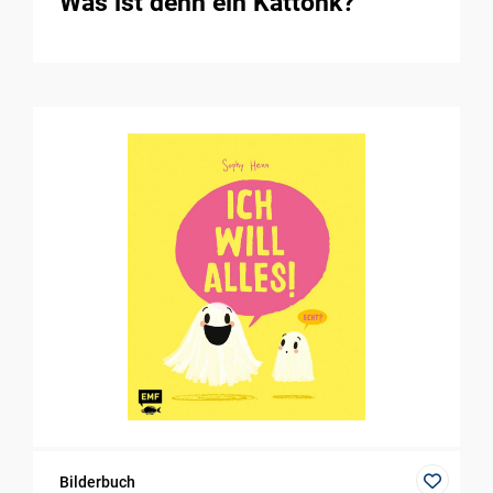
Was ist denn ein Kattonk?
Bilderbuch