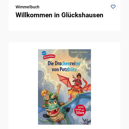
Wimmelbuch
Willkommen in Glückshausen