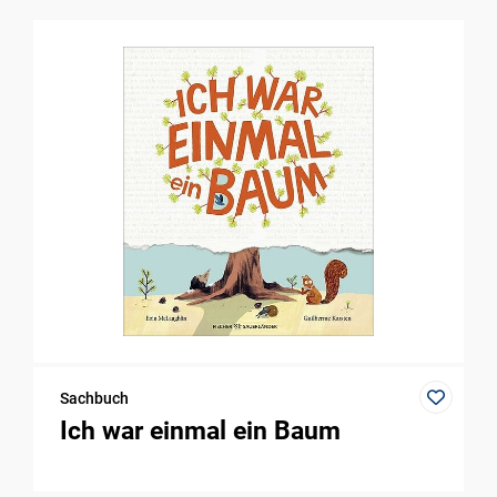
Sachbuch
Ich war einmal ein Baum