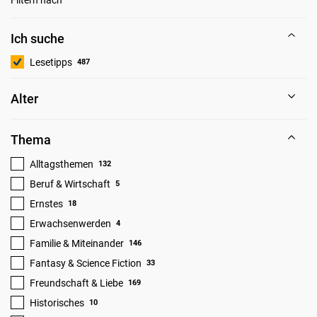
Ich suche
Lesetipps
487
Alter
Thema
Alltagsthemen
132
Beruf & Wirtschaft
5
Ernstes
18
Erwachsenwerden
4
Familie & Miteinander
146
Fantasy & Science Fiction
33
Freundschaft & Liebe
169
Historisches
10