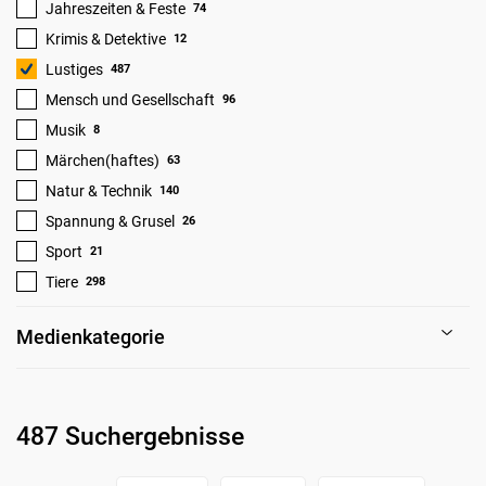
Jahreszeiten & Feste
74
Krimis & Detektive
12
Lustiges
487
Mensch und Gesellschaft
96
Musik
8
Märchen(haftes)
63
Natur & Technik
140
Spannung & Grusel
26
Sport
21
Tiere
298
Medienkategorie
487 Suchergebnisse