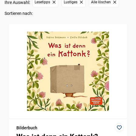
Ihre Auswahl:
Lesetipps
Lustiges
Alle löschen
Sortieren nach:
Bilderbuch