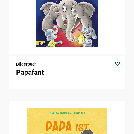
Bilderbuch
Papafant