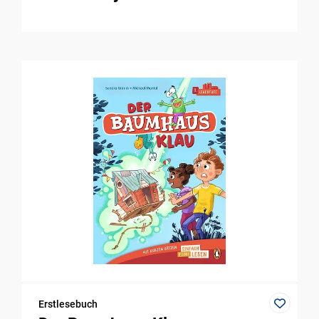
Erstlesebuch