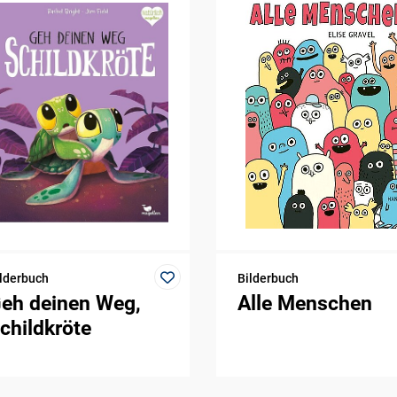
lderbuch
Bilderbuch
eh deinen Weg,
Alle Menschen
childkröte