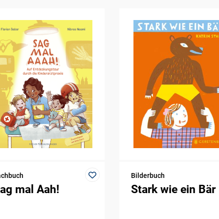
achbuch
Bilderbuch
ag mal Aah!
Stark wie ein Bär