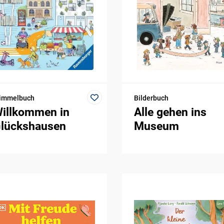
immelbuch
Bilderbuch
illkommen in
Alle gehen ins
lückshausen
Museum