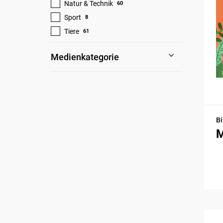
Natur & Technik
60
Sport
8
Tiere
61
Medienkategorie
Bi
M