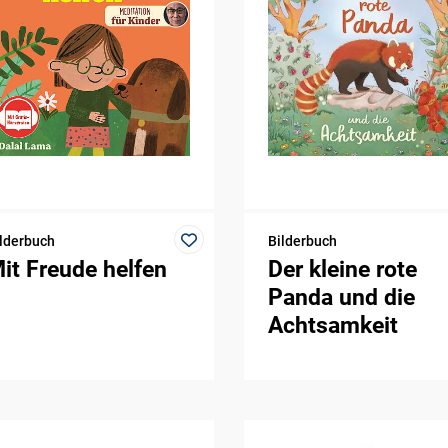
lderbuch
Bilderbuch
it Freude helfen
Der kleine rote
Panda und die
Achtsamkeit