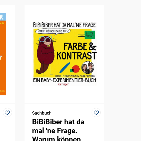
Sachbuch
BiBiBiber hat da
mal 'ne Frage.
Warum können