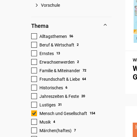
Vorschule
Thema
Alltagsthemen
56
Beruf & Wirtschaft
2
Ernstes
13
W
Erwachsenwerden
2
W
Familie & Miteinander
72
G
Freundschaft & Liebe
64
Historisches
6
Jahreszeiten & Feste
20
Lustiges
31
Mensch und Gesellschaft
154
Musik
4
Märchen(haftes)
7