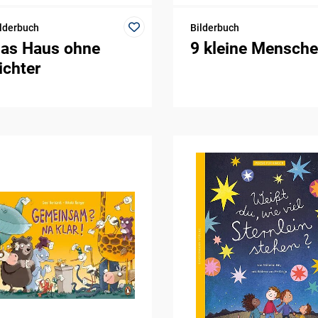
lderbuch
Bilderbuch
as Haus ohne
9 kleine Mensch
ichter