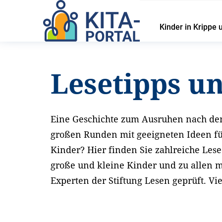
Kinder in Krippe 
Startseite
Service
Lesetipps und Materialien
Lesetipps u
Eine Geschichte zum Ausruhen nach de
großen Runden mit geeigneten Ideen fü
Kinder? Hier finden Sie zahlreiche Le
große und kleine Kinder und zu allen 
Experten der Stiftung Lesen geprüft. Vi