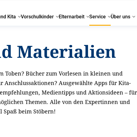
und Kita
Vorschulkinder
Elternarbeit
Service
Über uns
nd Materialien
m Toben? Bücher zum Vorlesen in kleinen und
r Anschlussaktionen? Ausgewählte Apps für Kita-
seempfehlungen, Medientipps und Aktionsideen – fü
möglichen Themen. Alle von den Expertinnen und
el Spaß beim Stöbern!