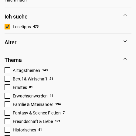
Ich suche
Lesetipps
473
Alter
Thema
Alltagsthemen
143
Beruf & Wirtschaft
21
Ernstes
81
Erwachsenwerden
11
Familie & Miteinander
194
Fantasy & Science Fiction
7
Freundschaft & Liebe
171
Historisches
41