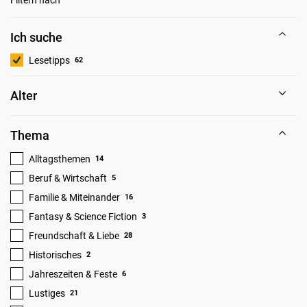
Ich suche
Lesetipps
62
Alter
Thema
Alltagsthemen
14
Beruf & Wirtschaft
5
Familie & Miteinander
16
Fantasy & Science Fiction
3
Freundschaft & Liebe
28
Historisches
2
Jahreszeiten & Feste
6
Lustiges
21