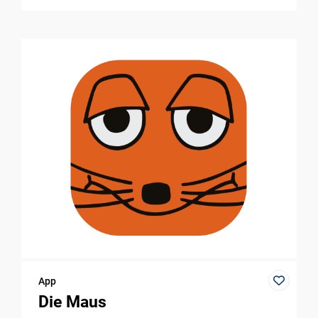
App
Die Maus