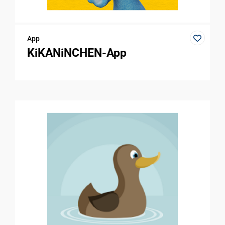
App
KiKANiNCHEN-App