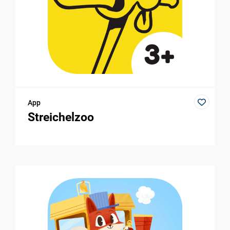
App
Streichelzoo