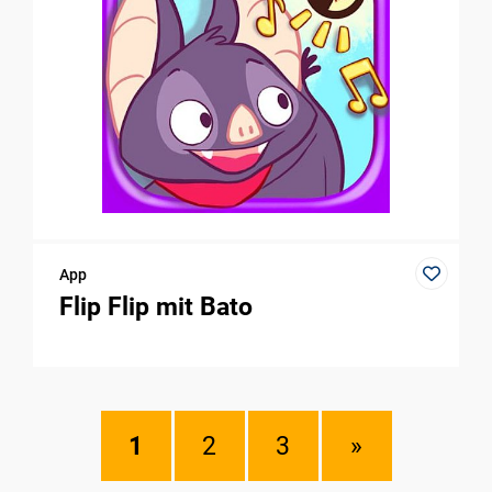
App
Flip Flip mit Bato
1
2
3
»