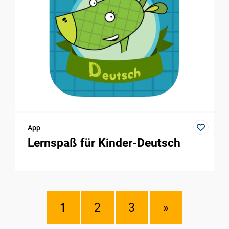
App
Lernspaß für Kinder-Deutsch
1
2
3
»