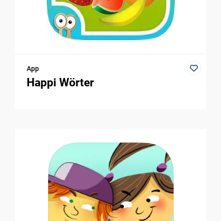
App
Happi Wörter