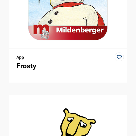
App
Frosty