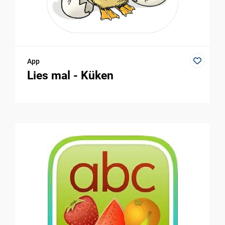
App
Lies mal - Küken