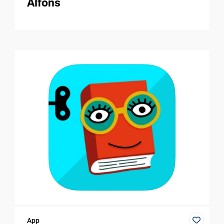
Alfons
App