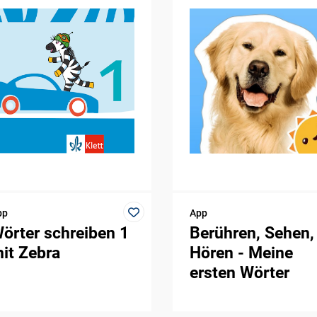
pp
App
örter schreiben 1
Berühren, Sehen,
it Zebra
Hören - Meine
ersten Wörter