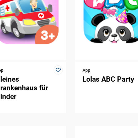
pp
App
leines
Lolas ABC Party
rankenhaus für
inder