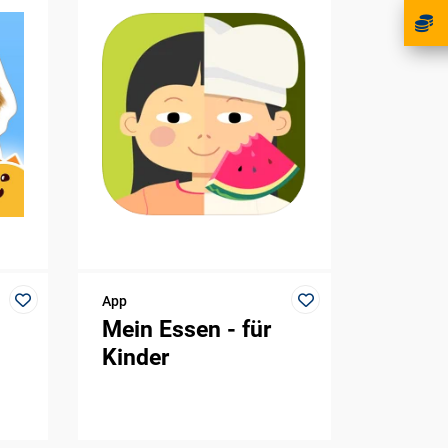
App
Mein Essen - für
Kinder