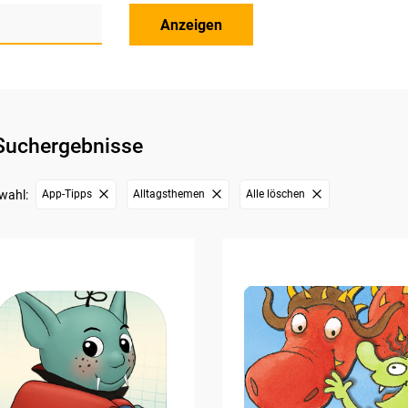
Anzeigen
Suchergebnisse
wahl:
App-Tipps
Alltagsthemen
Alle löschen