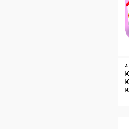
A
K
K
K