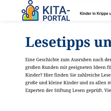
Kinder in Krippe 
Startseite
Service
Lesetipps und Materialien
Lesetipps u
Eine Geschichte zum Ausruhen nach de
großen Runden mit geeigneten Ideen fü
Kinder? Hier finden Sie zahlreiche Le
große und kleine Kinder und zu allen 
Experten der Stiftung Lesen geprüft. Vi