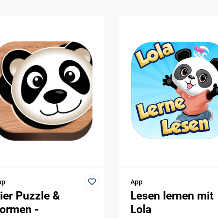
pp
App
ier Puzzle &
Lesen lernen mit
ormen -
Lola