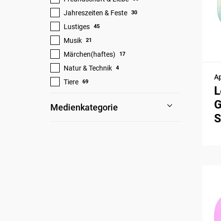
Jahreszeiten & Feste
30
Lustiges
45
Musik
21
Märchen(haftes)
17
Natur & Technik
4
A
Tiere
69
L
G
Medienkategorie
S