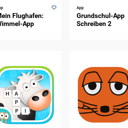
pp
App
ein Flughafen:
Grundschul-App
immel-App
Schreiben 2