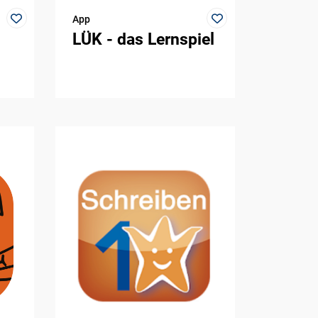
App
LÜK - das Lernspiel