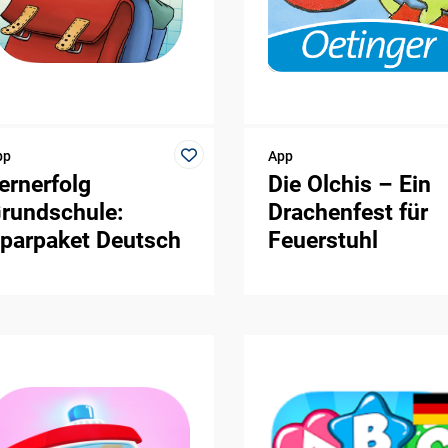
pp
App
ernerfolg
Die Olchis – Ein
rundschule:
Drachenfest für
parpaket Deutsch
Feuerstuhl