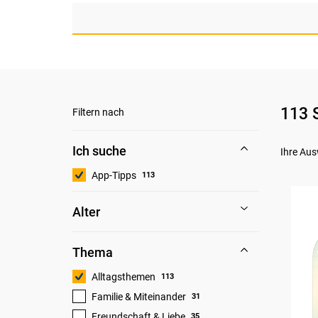
113 
Filtern nach
Ich suche
Ihre Aus
App-Tipps
113
Alter
Thema
Alltagsthemen
113
Familie & Miteinander
31
Freundschaft & Liebe
35