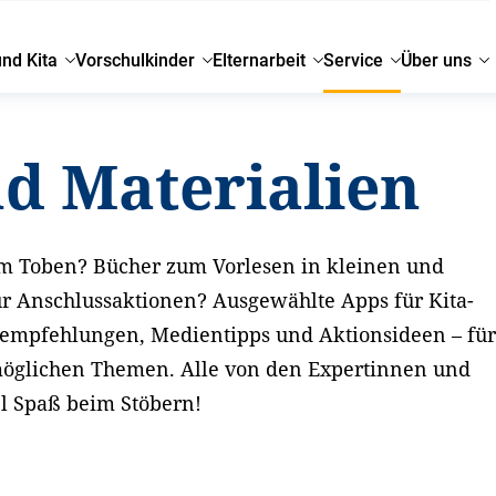
und Kita
Vorschulkinder
Elternarbeit
Service
Über uns
nd Materialien
m Toben? Bücher zum Vorlesen in kleinen und
r Anschlussaktionen? Ausgewählte Apps für Kita-
seempfehlungen, Medientipps und Aktionsideen – fü
möglichen Themen. Alle von den Expertinnen und
el Spaß beim Stöbern!