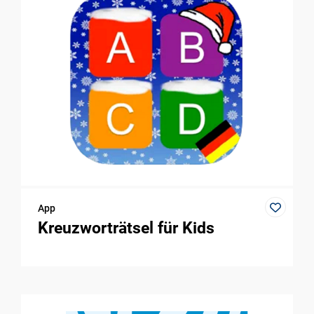
App
Kreuzworträtsel für Kids