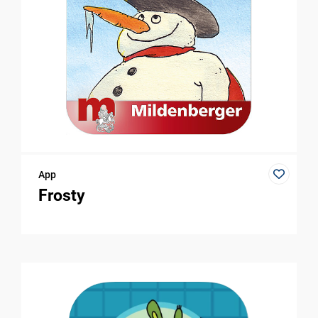
App
Frosty