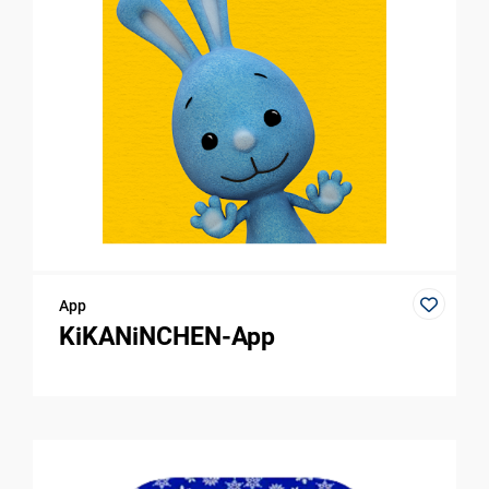
App
KiKANiNCHEN-App