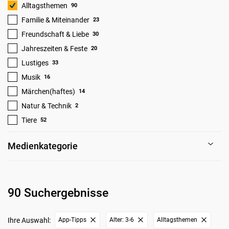
Alltagsthemen
90
Familie & Miteinander
23
Freundschaft & Liebe
30
Jahreszeiten & Feste
20
Lustiges
33
Musik
16
Märchen(haftes)
14
Natur & Technik
2
Tiere
52
Medienkategorie
90 Suchergebnisse
Ihre Auswahl:
App-Tipps
Alter: 3-6
Alltagsthemen