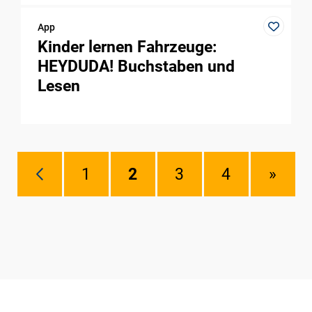
App
Kinder lernen Fahrzeuge:
HEYDUDA! Buchstaben und
Lesen
1
2
3
4
»