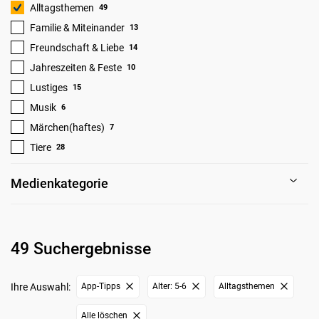
Alltagsthemen
49
Familie & Miteinander
13
Freundschaft & Liebe
14
Jahreszeiten & Feste
10
Lustiges
15
Musik
6
Märchen(haftes)
7
Tiere
28
Medienkategorie
49 Suchergebnisse
Ihre Auswahl:
App-Tipps
Alter: 5-6
Alltagsthemen
Alle löschen