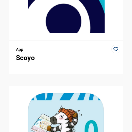
App
Scoyo