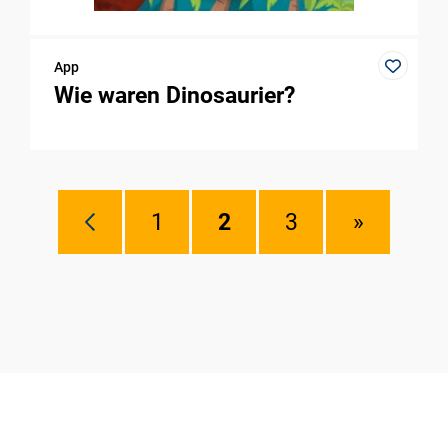
App
Wie waren Dinosaurier?
1
2
3
»