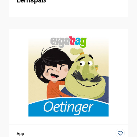
Lernspaß
App