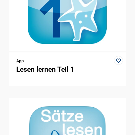
App
Lesen lernen Teil 1