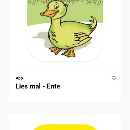
App
Lies mal - Ente