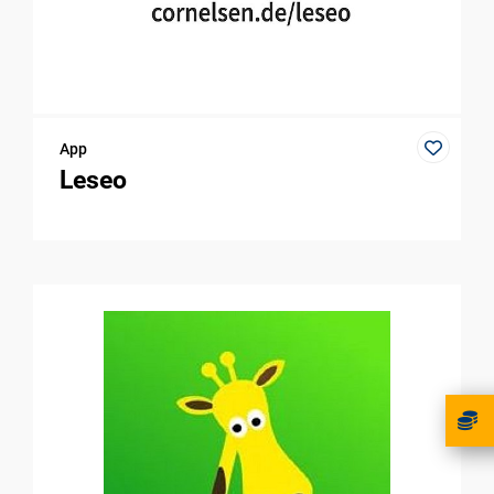
App
Leseo