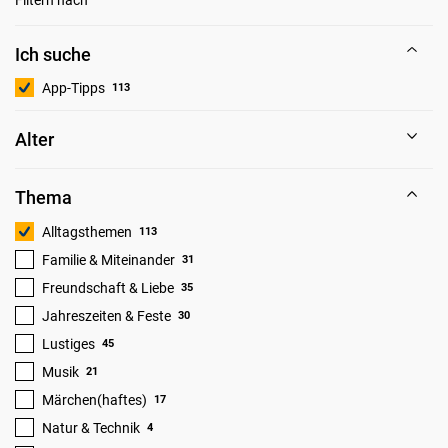
Ich suche
App-Tipps
113
Alter
Thema
Alltagsthemen
113
Familie & Miteinander
31
Freundschaft & Liebe
35
Jahreszeiten & Feste
30
Lustiges
45
Musik
21
Märchen(haftes)
17
Natur & Technik
4