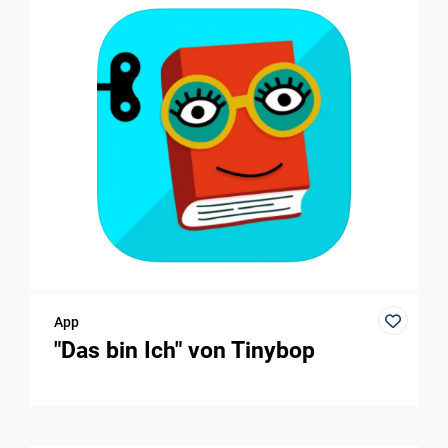
App
"Das bin Ich" von Tinybop