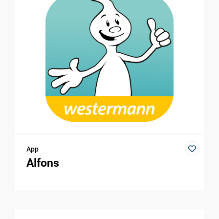
App
Alfons