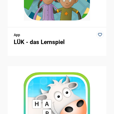
App
LÜK - das Lernspiel