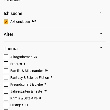
Ich suche
Aktionsideen
248
Alter
Thema
Alltagsthemen
32
Ernstes
5
Familie & Miteinander
69
Fantasy & Science Fiction
2
Freundschaft & Liebe
2
Jahreszeiten & Feste
32
Krimis & Detektive
3
Lustiges
11