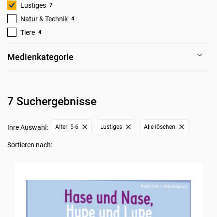
Lustiges
7
Natur & Technik
4
Tiere
4
Medienkategorie
7 Suchergebnisse
Ihre Auswahl:
Alter: 5-6
Lustiges
Alle löschen
Sortieren nach: