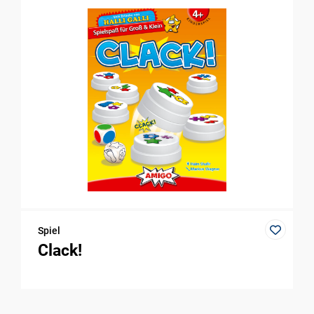
Spiel
Clack!