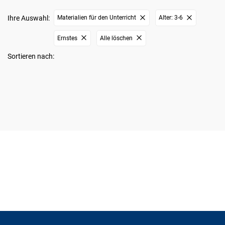
Ihre Auswahl:
Materialien für den Unterricht
Alter: 3-6
Ernstes
Alle löschen
Sortieren nach: