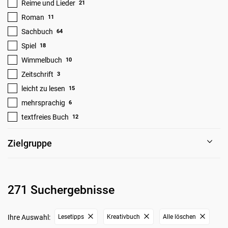
Reime und Lieder
21
Roman
11
Sachbuch
64
Spiel
18
Wimmelbuch
10
Zeitschrift
3
leicht zu lesen
15
mehrsprachig
6
textfreies Buch
12
Zielgruppe
271 Suchergebnisse
Ihre Auswahl:
Lesetipps
Kreativbuch
Alle löschen