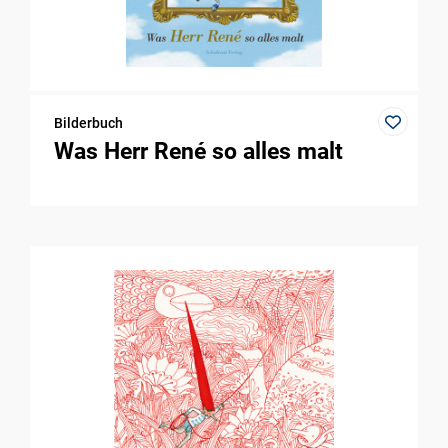
Bilderbuch
Was Herr René so alles malt