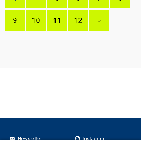
9
10
11
12
»
Newsletter
Instagram