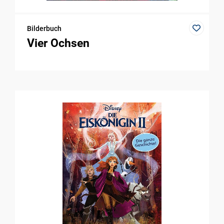
Bilderbuch
Vier Ochsen