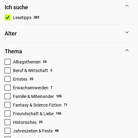
Ich suche
Lesetipps
283
Alter
Thema
Alltagsthemen
24
Beruf & Wirtschaft
3
Ernstes
25
Erwachsenwerden
7
Familie & Miteinander
105
Fantasy & Science Fiction
71
Freundschaft & Liebe
156
Historisches
25
Jahreszeiten & Feste
48