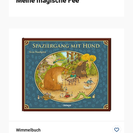
Meine magische Fee
Wimmelbuch