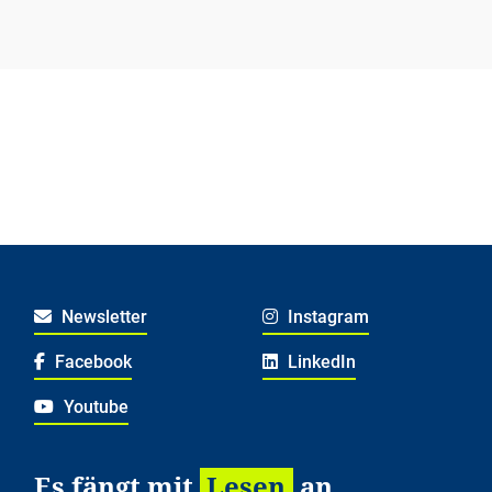
Newsletter
Instagram
Facebook
LinkedIn
Youtube
Es fängt mit
Lesen
an