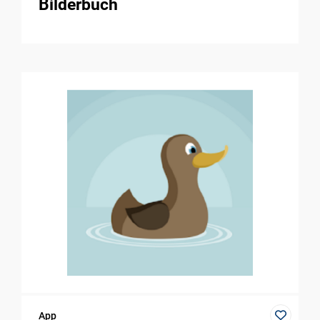
Bilderbuch
App