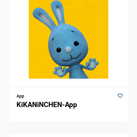
App
KiKANiNCHEN-App