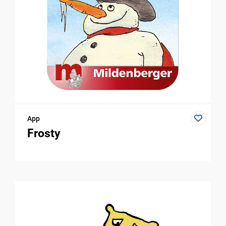
App
Frosty