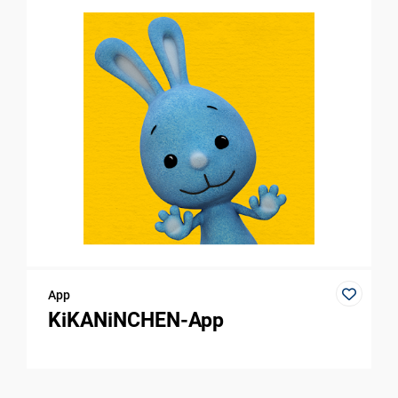
App
KiKANiNCHEN-App