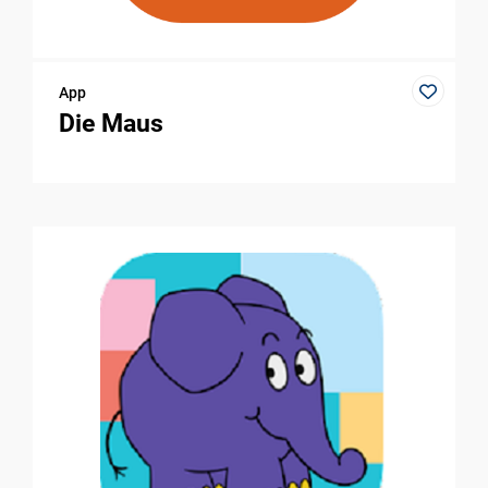
App
Die Maus