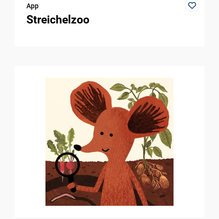
App
Streichelzoo