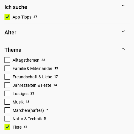
Ich suche
App-Tipps
47
Alter
Thema
Alltagsthemen
33
Familie & Miteinander
13
Freundschaft & Liebe
17
Jahreszeiten & Feste
14
Lustiges
23
Musik
13
Märchen(haftes)
7
Natur & Technik
5
Tiere
47