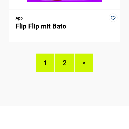
App
Flip Flip mit Bato
1
2
»