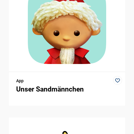
App
Unser Sandmännchen