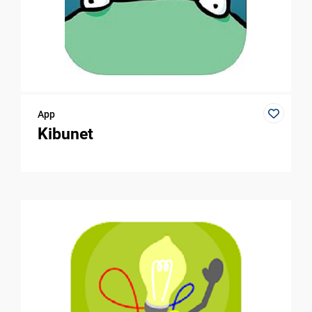
App
Kibunet