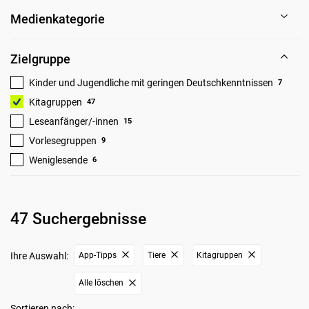
Medienkategorie
Zielgruppe
Kinder und Jugendliche mit geringen Deutschkenntnissen
7
Kitagruppen
47
Leseanfänger/-innen
15
Vorlesegruppen
9
Weniglesende
6
47 Suchergebnisse
Ihre Auswahl:
App-Tipps
Tiere
Kitagruppen
Alle löschen
Sortieren nach: