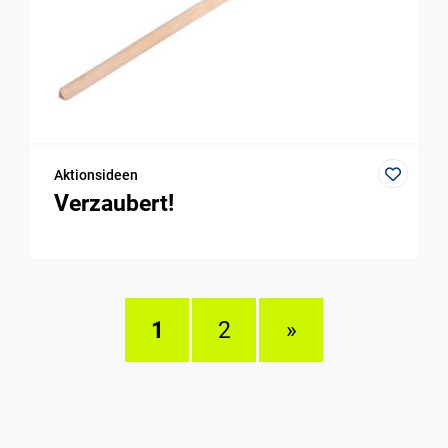
Aktionsideen
Verzaubert!
1
2
»