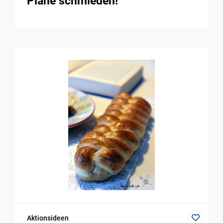
Pläne schmieden!
Aktionsideen