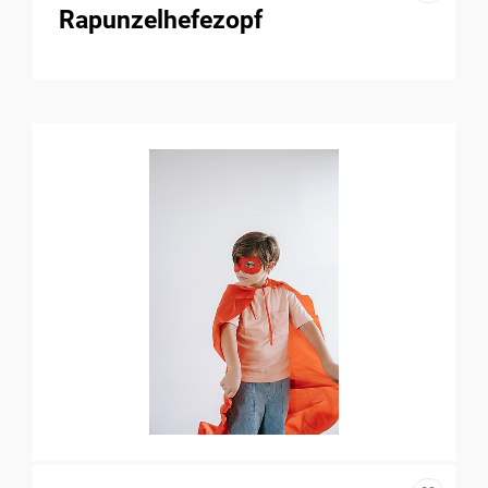
Rapunzelhefezopf