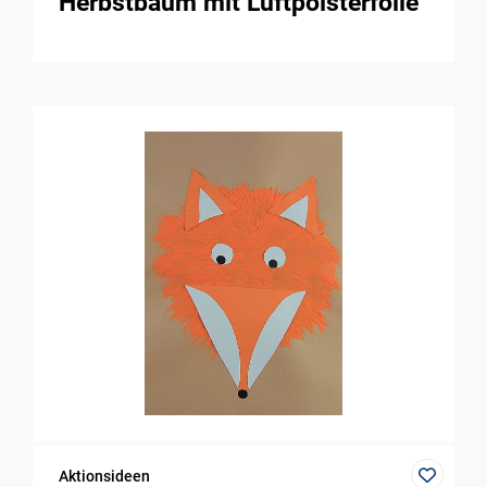
Herbstbaum mit Luftpolsterfolie
Aktionsideen