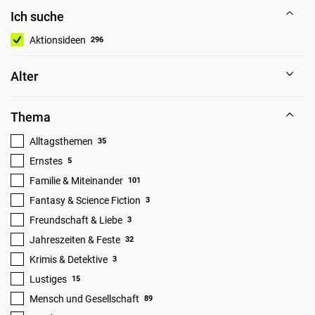
Ich suche
Aktionsideen
296
Alter
Thema
Alltagsthemen
35
Ernstes
5
Familie & Miteinander
101
Fantasy & Science Fiction
3
Freundschaft & Liebe
3
Jahreszeiten & Feste
32
Krimis & Detektive
3
Lustiges
15
Mensch und Gesellschaft
89