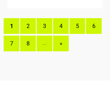
1
2
3
4
5
6
7
8
»
....