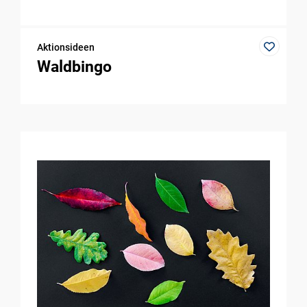
Aktionsideen
Waldbingo