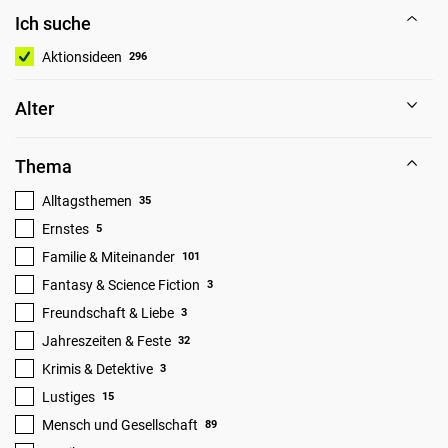
Ich suche
Aktionsideen
296
Alter
Thema
Alltagsthemen
35
Ernstes
5
Familie & Miteinander
101
Fantasy & Science Fiction
3
Freundschaft & Liebe
3
Jahreszeiten & Feste
32
Krimis & Detektive
3
Lustiges
15
Mensch und Gesellschaft
89