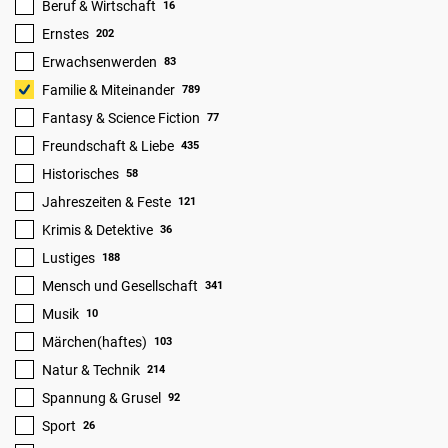
Beruf & Wirtschaft
16
Ernstes
202
Erwachsenwerden
83
Familie & Miteinander
789
Fantasy & Science Fiction
77
Freundschaft & Liebe
435
Historisches
58
Jahreszeiten & Feste
121
Krimis & Detektive
36
Lustiges
188
Mensch und Gesellschaft
341
Musik
10
Märchen(haftes)
103
Natur & Technik
214
Spannung & Grusel
92
Sport
26