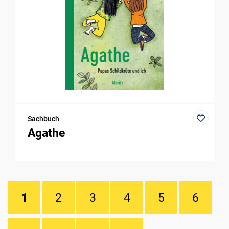
Sachbuch
Agathe
1
2
3
4
5
6