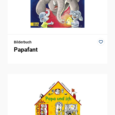
Bilderbuch
Papafant