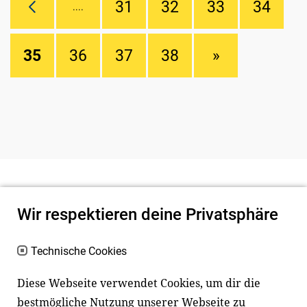
31
32
33
34
....
35
36
37
38
»
Wir respektieren deine Privatsphäre
Technische Cookies
Diese Webseite verwendet Cookies, um dir die
bestmögliche Nutzung unserer Webseite zu