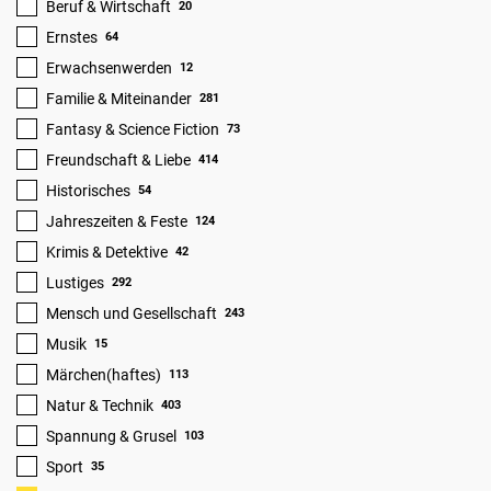
Beruf & Wirtschaft
20
Ernstes
64
Erwachsenwerden
12
Familie & Miteinander
281
Fantasy & Science Fiction
73
Freundschaft & Liebe
414
Historisches
54
Jahreszeiten & Feste
124
Krimis & Detektive
42
Lustiges
292
Mensch und Gesellschaft
243
Musik
15
Märchen(haftes)
113
Natur & Technik
403
Spannung & Grusel
103
Sport
35