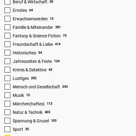
Beruf & Wirtschaft
20
Ernstes
64
Erwachsenwerden
12
Familie & Miteinander
281
Fantasy & Science Fiction
73
Freundschaft & Liebe
414
Historisches
54
Jahreszeiten & Feste
124
Krimis & Detektive
42
Lustiges
292
Mensch und Gesellschaft
243
Musik
15
Märchen(haftes)
113
Natur & Technik
403
Spannung & Grusel
103
Sport
35