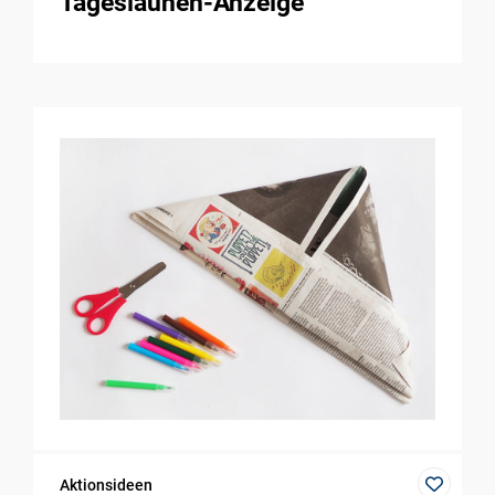
Tageslaunen-Anzeige
Aktionsideen