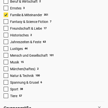
Beruf & Wirtschaft
2
Ernstes
3
Familie & Miteinander
351
Fantasy & Science Fiction
7
Freundschaft & Liebe
17
Historisches
2
Jahreszeiten & Feste
63
Lustiges
44
Mensch und Gesellschaft
101
Musik
15
Märchen(haftes)
2
Natur & Technik
100
Spannung & Grusel
6
Sport
38
Tiere
57