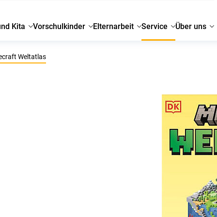
und Kita
Vorschulkinder
Elternarbeit
Service
Über uns
craft Weltatlas