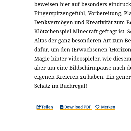
beweisen hier auf besonders eindruck
Fingerspitzengefühl, Vorbereitung, P
Denkvermögen und Kreativität zum Be
Klötzchenspiel Minecraft gefragt ist. S
Altas der ganz besonderen Art zum Be
dafür, um den (Erwachsenen-)Horizon
Magie hinter Videospielen wie diese
aber um eine Bildschirmpause nach 
eigenen Kreieren zu haben. Ein gener
Schatz im Buchregal!
Teilen
Download PDF
Merken