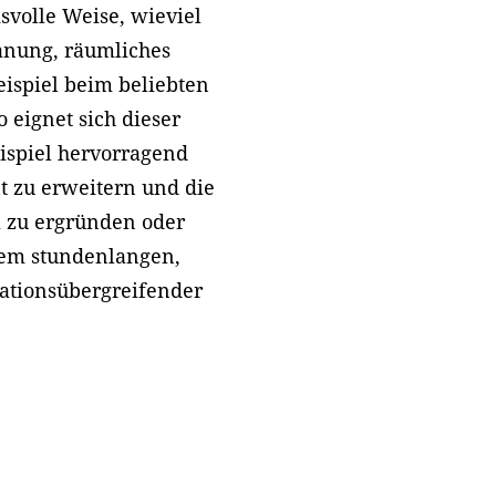
svolle Weise, wieviel
lanung, räumliches
ispiel beim beliebten
o eignet sich dieser
ispiel hervorragend
t zu erweitern und die
m zu ergründen oder
dem stundenlangen,
ationsübergreifender