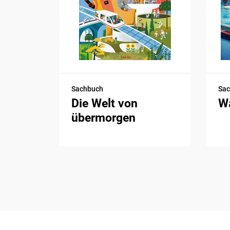
Sachbuch
Sa
Die Welt von
Wa
übermorgen