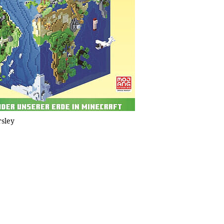
rsley