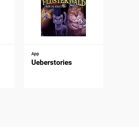
App
Ueberstories