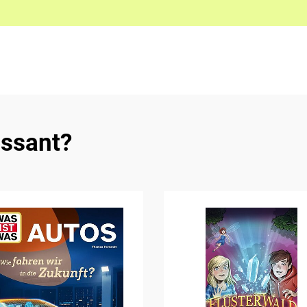
essant?