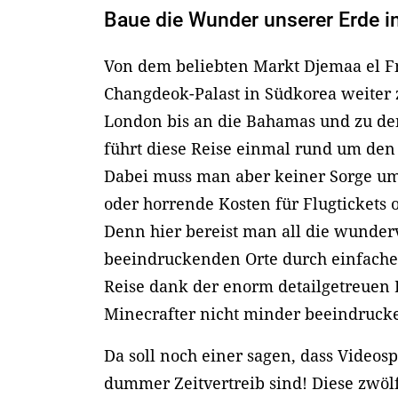
Baue die Wunder unserer Erde i
Von dem beliebten Markt Djemaa el F
Changdeok-Palast in Südkorea weiter 
London bis an die Bahamas und zu de
führt diese Reise einmal rund um den
Dabei muss man aber keiner Sorge um
oder horrende Kosten für Flugtickets
Denn hier bereist man all die wunder
beeindruckenden Orte durch einfache
Reise dank der enorm detailgetreuen 
Minecrafter nicht minder beeindruc
Da soll noch einer sagen, dass Videos
dummer Zeitvertreib sind! Diese zwöl