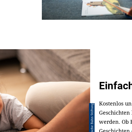
Einfac
Kostenlos un
Geschichten
werden. Ob 
Geschichten o