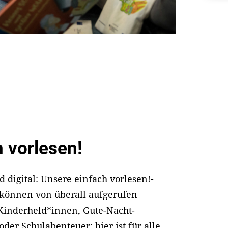
h vorlesen!
d digital: Unsere einfach vorlesen!-
 können von überall aufgerufen
Kinderheld*innen, Gute-Nacht-
der Schulabenteuer: hier ist für alle