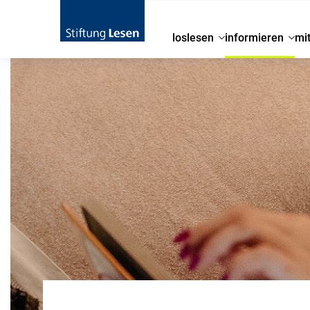
loslesen
informieren
mi