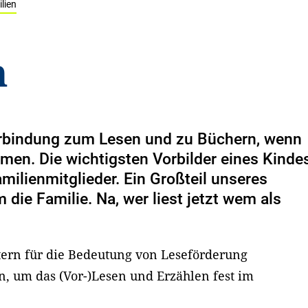
lien
n
erbindung zum Lesen und zu Büchern, wenn
en. Die wichtigsten Vorbilder eines Kinde
amilienmitglieder. Ein Großteil unseres
die Familie. Na, wer liest jetzt wem als
ern für die Bedeutung von Leseförderung
n, um das (Vor-)Lesen und Erzählen fest im