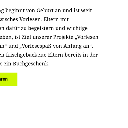
g beginnt von Geburt an und ist weit
ssisches Vorlesen. Eltern mit
n dafür zu begeistern und wichtige
eben, ist Ziel unserer Projekte „Vorlesen
an“ und „Vorlesespaß von Anfang an“.
en frischgebackene Eltern bereits in der
k ein Buchgeschenk.
hren