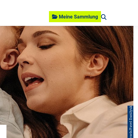
Meine Sammlung
© Pexels/Pavel Danilyuk