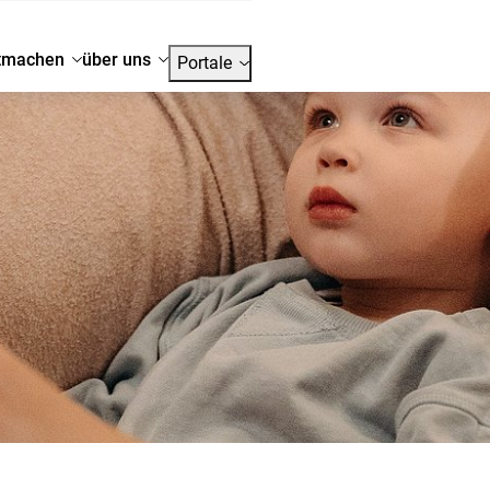
tmachen
über uns
Portale