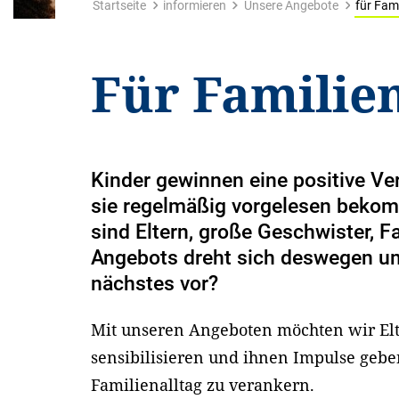
Startseite
informieren
Unsere Angebote
für Fami
Für Familie
Kinder gewinnen eine positive V
sie regelmäßig vorgelesen bekomm
sind Eltern, große Geschwister, F
Angebots dreht sich deswegen um 
nächstes vor?
Mit unseren Angeboten möchten wir Elt
sensibilisieren und ihnen Impulse gebe
Familienalltag zu verankern.