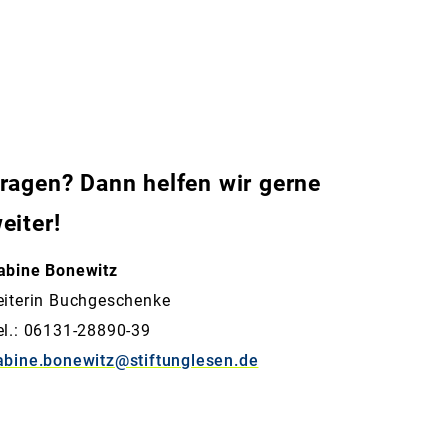
ragen? Dann helfen wir gerne
eiter!
abine Bonewitz
eiterin Buchgeschenke
el.: 06131-28890-39
abine.bonewitz@stiftunglesen.de