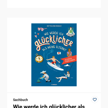
Sachbuch
Wie werde ich glücklicher als