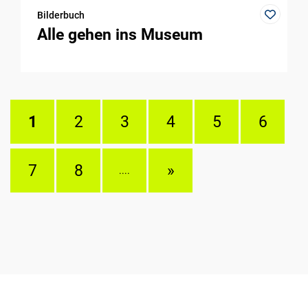
Bilderbuch
Alle gehen ins Museum
1
2
3
4
5
6
7
8
»
....