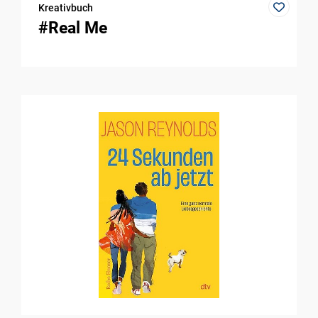
Kreativbuch
#Real Me