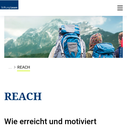
© Fotolia
...
REACH
REACH
Wie erreicht und motiviert