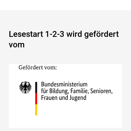
Lesestart 1-2-3 wird gefördert
vom
Bundesministerium für Bildung,
Familie, Senioren, Frauen und
Jugend
https://www.bmbfsfj.bund.de/bmbfsfj
Projekte
Lesestart 1-2-3