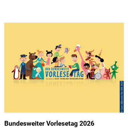
© Gert Albrecht für DIE ZEIT
Bundesweiter Vorlesetag 2026