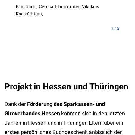
Ivan Racic, Geschäftsführer der Nikolaus
2 / 5
3 / 5
4 / 5
5 / 5
Koch Stiftung
1 / 5
Projekt in Hessen und Thüringen
Dank der
Förderung des Sparkassen- und
Giroverbandes Hessen
konnten sich in den letzten
Jahren in Hessen und in Thüringen Eltern über ein
erstes persönliches Buchgeschenk anlässlich der