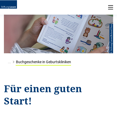
© Stiftung Lesen/Roland Duss
...
Buchgeschenke in Geburtskliniken
Für einen guten
Start!