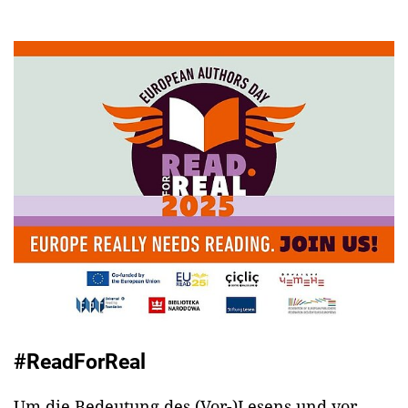
#ReadForReal
Um die Bedeutung des (Vor-)Lesens und vor