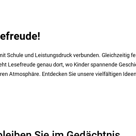
efreude!
it Schule und Leistungsdruck verbunden. Gleichzeitig feh
ht Lesefreude genau dort, wo Kinder spannende Geschi
tieren Atmosphäre. Entdecken Sie unsere vielfältigen Ide
bleiben Sie im Gedächtnis