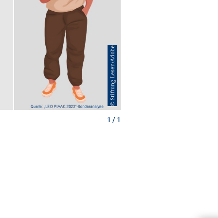
© Stiftung Lesen/Adobe
1 / 1