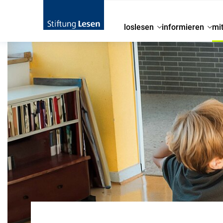
loslesen
informieren
mi