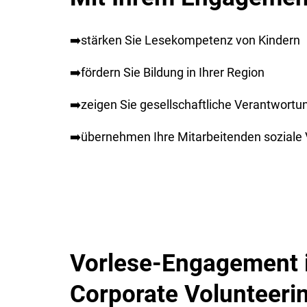
➡️stärken Sie Lesekompetenz von Kindern
➡️fördern Sie Bildung in Ihrer Region
➡️zeigen Sie gesellschaftliche Verantwort
➡️übernehmen Ihre Mitarbeitenden soziale
Vorlese-Engagement 
Corporate Volunteeri