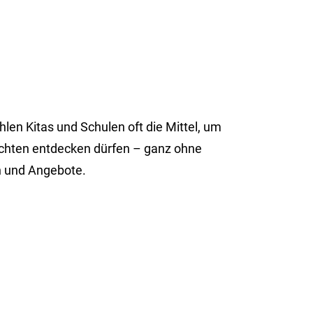
len Kitas und Schulen oft die Mittel, um
chten entdecken dürfen – ganz ohne
en und Angebote.