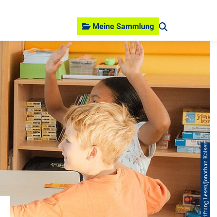
Meine Sammlung
© Stiftung Lesen/Jonathan Kaiser