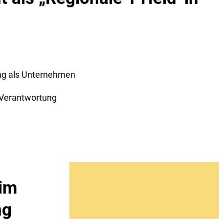
ung als Unternehmen
 Verantwortung
im
ng