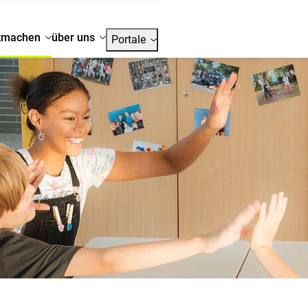
tmachen
über uns
Portale