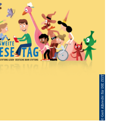
© Gert Albrecht für DIE ZEIT