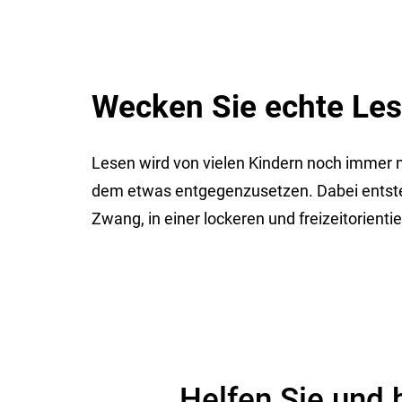
Wecken Sie echte Les
Lesen wird von vielen Kindern noch immer m
dem etwas entgegenzusetzen. Dabei entste
Zwang, in einer lockeren und freizeitorien
Helfen Sie und 