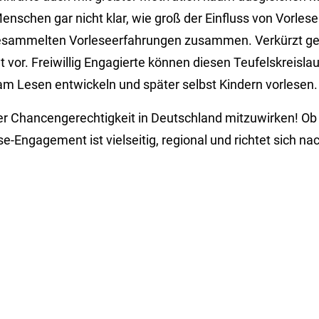
enschen gar nicht klar, wie groß der Einfluss von Vorlesen
 gesammelten Vorleseerfahrungen zusammen. Verkürzt ges
 vor. Freiwillig Engagierte können diesen Teufelskreisl
m Lesen entwickeln und später selbst Kindern vorlesen
n der Chancengerechtigkeit in Deutschland mitzuwirken! O
lese-Engagement ist vielseitig, regional und richtet sich