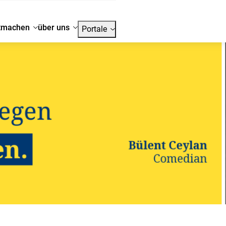
tmachen
über uns
Portale