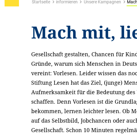
Startseite
informieren
Unsere Kampagnen
Mach 
Mach mit, li
Gesellschaft gestalten, Chancen für Kind
Gründe, warum sich Menschen in Deutsc
vereint: Vorlesen. Leider wissen das 
Stiftung Lesen hat das Ziel, (junge) M
Aufmerksamkeit für die Bedeutung des V
schaffen. Denn Vorlesen ist die Grundla
bekommen, lernen leichter lesen. Ob M
auf das Selbstbild, Jobchancen oder auc
Gesellschaft. Schon 10 Minuten regelmä