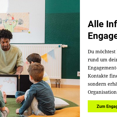
Alle I
Engag
Du möchtest 
rund um dei
Engagement-P
Kontakte fin
sondern erhä
Organisation
Zum Engag