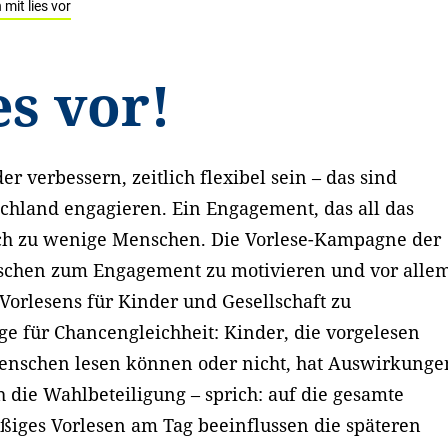
mit lies vor
es vor!
er verbessern, zeitlich flexibel sein – das sind
hland engagieren. Ein Engagement, das all das
noch zu wenige Menschen. Die Vorlese-Kampagne der
enschen zum Engagement zu motivieren und vor alle
orlesens für Kinder und Gesellschaft zu
ge für Chancengleichheit: Kinder, die vorgelesen
enschen lesen können oder nicht, hat Auswirkunge
h die Wahlbeteiligung – sprich: auf die gesamte
ßiges Vorlesen am Tag beeinflussen die späteren