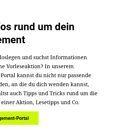
nfos rund um dein
ement
loslegen und suchst Informationen
ne Vorleseaktion? In unserem
ortal kannst du nicht nur passende
den, an die du dich wenden kannst,
ltst auch Tipps und Tricks rund um die
 einer Aktion, Lesetipps und Co.
ement-Portal