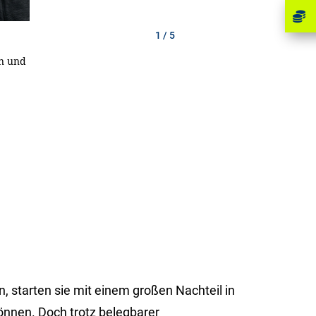
1 / 5
2 / 5
3 / 5
4 / 5
5 / 5
en und
e wichtig lesen, aber
issen.
swirkungen des
 kommen, die Brücken
.
, starten sie mit einem großen Nachteil in
önnen. Doch trotz belegbarer