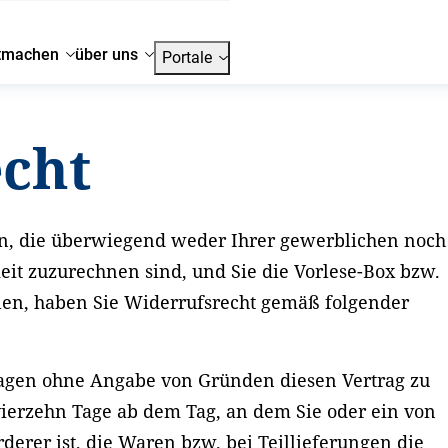
tmachen
über uns
Portale
cht
n, die überwiegend weder Ihrer gewerblichen noch
keit zuzurechnen sind, und Sie die Vorlese-Box bzw.
llen, haben Sie Widerrufsrecht gemäß folgender
Tagen ohne Angabe von Gründen diesen Vertrag zu
 vierzehn Tage ab dem Tag, an dem Sie oder ein von
rderer ist, die Waren bzw. bei Teillieferungen die