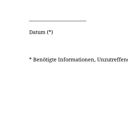
_________________________
Datum (*)
* Benötigte Informationen, Unzutreffen