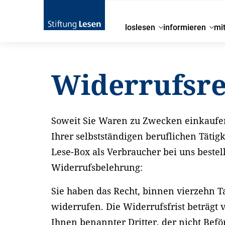
loslesen
informieren
mi
Startseite
Widerrufsrecht
Widerrufsre
Soweit Sie Waren zu Zwecken einkaufe
Ihrer selbstständigen beruflichen Tätig
Lese-Box als Verbraucher bei uns beste
Widerrufsbelehrung:
Sie haben das Recht, binnen vierzehn 
widerrufen. Die Widerrufsfrist beträgt
Ihnen benannter Dritter, der nicht Befö