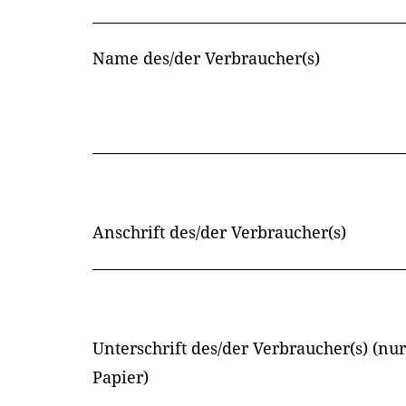
__________________________________________
Name des/der Verbraucher(s)
__________________________________________
Anschrift des/der Verbraucher(s)
__________________________________________
Unterschrift des/der Verbraucher(s) (nur
Papier)