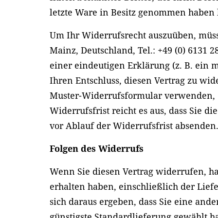
letzte Ware in Besitz genommen haben 
Um Ihr Widerrufsrecht auszuüben, müsse
Mainz, Deutschland, Tel.: +49 (0) 6131 2
einer eindeutigen Erklärung (z. B. ein m
Ihren Entschluss, diesen Vertrag zu wid
Muster-Widerrufsformular verwenden, d
Widerrufsfrist reicht es aus, dass Sie 
vor Ablauf der Widerrufsfrist absenden
Folgen des Widerrufs
Wenn Sie diesen Vertrag widerrufen, h
erhalten haben, einschließlich der Lief
sich daraus ergeben, dass Sie eine ande
günstigste Standardlieferung gewählt h