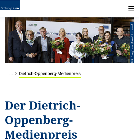
© Stiftung Lesen/Pawel Sosnowski
...
Dietrich-Oppenberg-Medienpreis
Der Dietrich-
Oppenberg-
Medienpreis