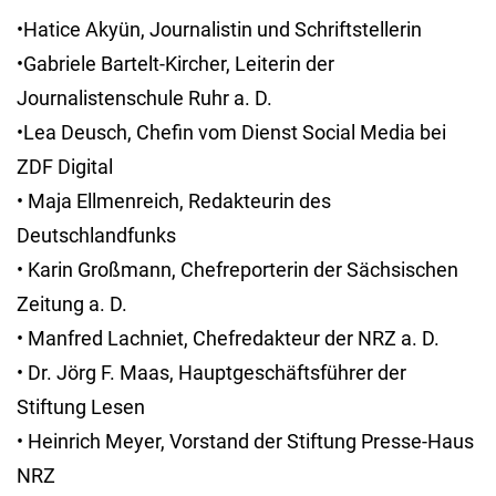
•Hatice Akyün, Journalistin und Schriftstellerin
•Gabriele Bartelt-Kircher, Leiterin der
Journalistenschule Ruhr a. D.
•Lea Deusch, Chefin vom Dienst Social Media bei
ZDF Digital
• Maja Ellmenreich, Redakteurin des
Deutschlandfunks
• Karin Großmann, Chefreporterin der Sächsischen
Zeitung a. D.
• Manfred Lachniet, Chefredakteur der NRZ a. D.
• Dr. Jörg F. Maas, Hauptgeschäftsführer der
Stiftung Lesen
• Heinrich Meyer, Vorstand der Stiftung Presse-Haus
NRZ
• Manuela Müller, Reporterin Ressort Recherche der