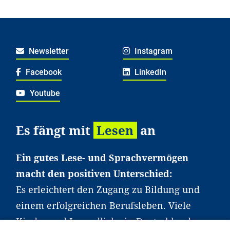
Newsletter
Instagram
Facebook
LinkedIn
Youtube
Es fängt mit
Lesen
an
Ein gutes Lese- und Sprachvermögen
macht den positiven Unterschied:
Es erleichtert den Zugang zu Bildung und
einem erfolgreichen Berufsleben. Viele
Kinder und Jugendliche in Deutschland
haben aber große Schwierigkeiten dabei.