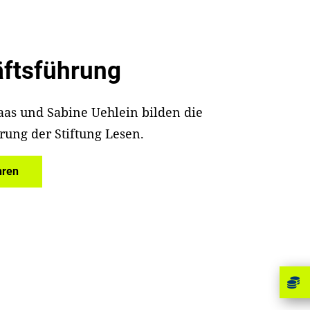
ftsführung
Maas und Sabine Uehlein bilden die
rung der Stiftung Lesen.
hren