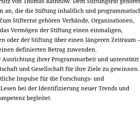
orsitz von Thomas Rathnow. Dem Stiftungsrat gehöre
 an, die die Stiftung inhaltlich und programmatisc
 Zum Stifterrat gehören Verbände, Organisationen,
das Vermögen der Stiftung einen einmaligen,
len oder der Stiftung über einen längeren Zeitraum 
h einen definierten Betrag zuwenden.
er Ausrichtung ihrer Programmarbeit und unterstützt
tschaft und Gesellschaft für ihre Ziele zu gewinnen.
ltliche Impulse für die Forschungs- und
 Lesen bei der Identifizierung neuer Trends und
mpetenz begleitet.