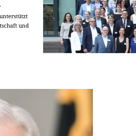
r
unterstützt
rtschaft und
.