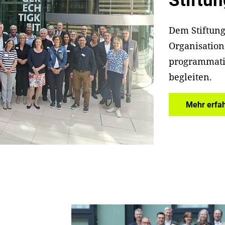
Stiftun
Dem Stiftung
Organisatione
programmatis
begleiten.
Mehr erfa