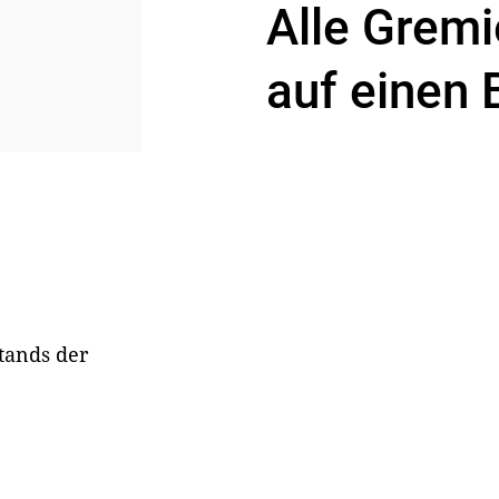
Alle Gremi
auf einen 
stands der