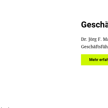
Geschä
Dr. Jörg F. 
Geschäftsfüh
Mehr erfa