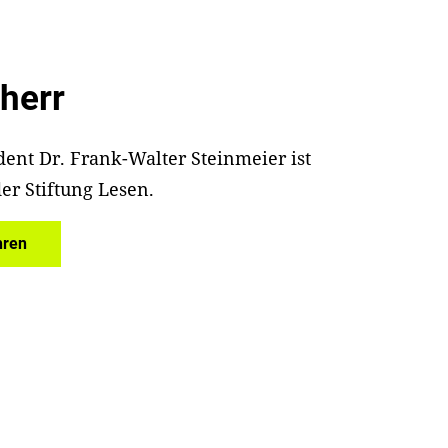
herr
ent Dr. Frank-Walter Steinmeier ist
er Stiftung Lesen.
hren