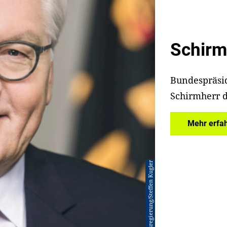
Schirm
Bundespräsid
Schirmherr d
Mehr erfa
© Bundesregierung/Steffen Kugler