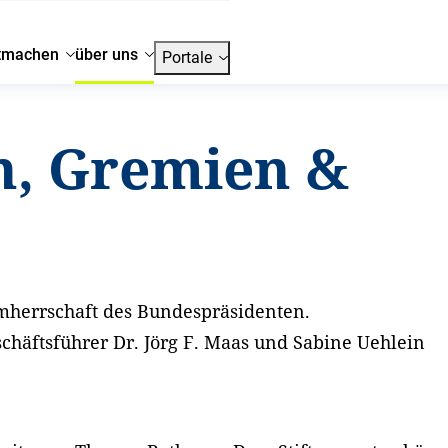
tmachen
über uns
Portale
n, Gremien &
irmherrschaft des Bundespräsidenten.
häftsführer Dr. Jörg F. Maas und Sabine Uehlein