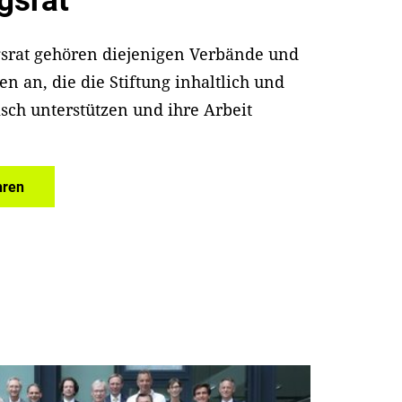
gsrat
srat gehören diejenigen Verbände und
n an, die die Stiftung inhaltlich und
ch unterstützen und ihre Arbeit
hren