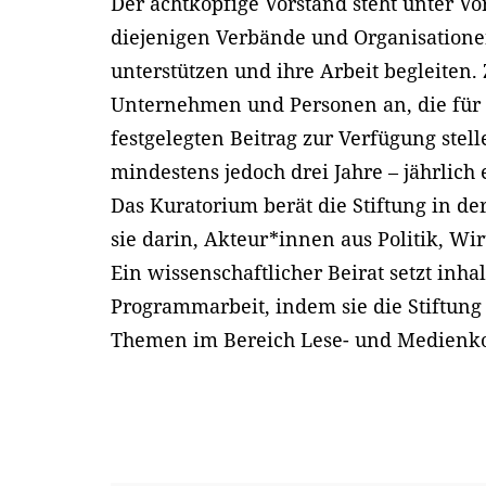
Der achtköpfige Vorstand steht unter V
diejenigen Verbände und Organisationen
unterstützen und ihre Arbeit begleiten.
Unternehmen und Personen an, die für 
festgelegten Beitrag zur Verfügung stel
mindestens jedoch drei Jahre – jährlic
Das Kuratorium berät die Stiftung in d
sie darin, Akteur*innen aus Politik, Wir
Ein wissenschaftlicher Beirat setzt inha
Programmarbeit, indem sie die Stiftung
Themen im Bereich Lese- und Medienko