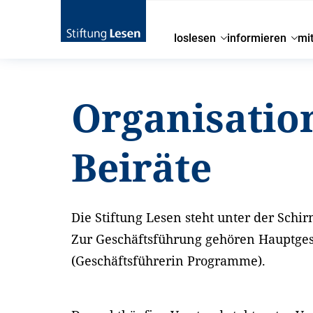
loslesen
informieren
mi
Startseite
über uns
Die Stiftung
Organisation
Organisatio
Beiräte
Die Stiftung Lesen steht unter der Sch
Zur Geschäftsführung gehören Hauptgesc
(Geschäftsführerin Programme).