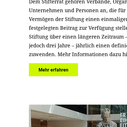
Dem Stifterrat gehören Verbände, Organ
Unternehmen und Personen an, die für
Vermögen der Stiftung einen einmalige
festgelegten Beitrag zur Verfügung stel
Stiftung über einen längeren Zeitraum 
jedoch drei Jahre – jährlich einen defin
zuwenden. Mehr Informationen dazu hi
Mehr erfahren