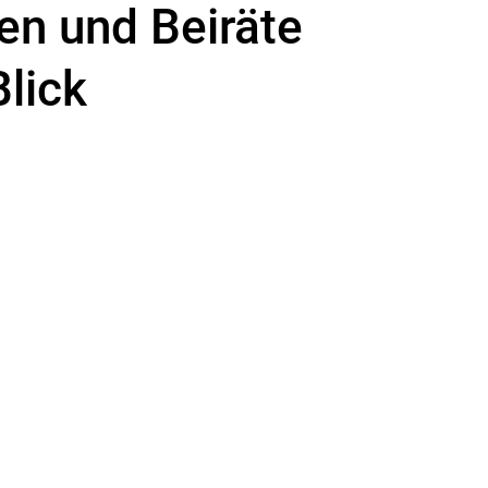
en und Beiräte
Blick