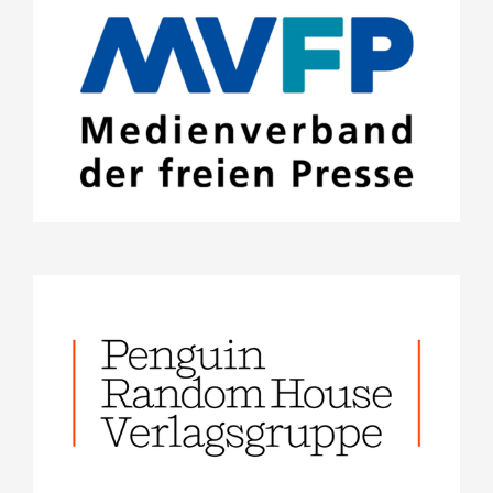
MVFP Medienverband der freien
Presse e.V.
Projekte
Zeitschriften in die Schulen
Stifterrat
Penguin Random House
Verlagsgruppe GmbH
Projekte
Stifterrat