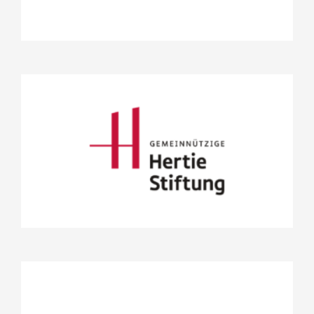
Gemeinnützige Hertie-Stiftung
Projekte
Stifterrat
Grant Thornton AG
Wirtschaftsprüfungsgesellschaft