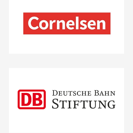
Projekte
Stifterrat
Deutsche Bahn Stiftung gGmbH
Projekte
"einfach vorlesen!-Kitas"
Beiträge aus der Forschung