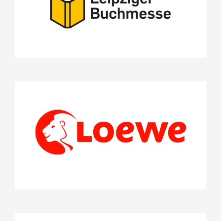
Stifterrat
Loewe Verlag GmbH
Projekte
Stifterrat