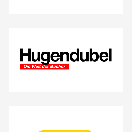
Hugendubel Digital GmbH & Co.
KG
Projekte
Stifterrat
Johann Michael Sailer Verlag
GmbH & Co. KG