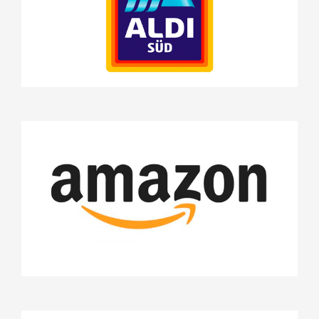
Stifterrat
Amazon EU SARL
Projekte
Stifterrat