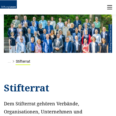
© Stiftung Lesen/Oliver Lang
...
Stifterrat
Stifterrat
Dem Stifterrat gehören Verbände,
Organisationen, Unternehmen und