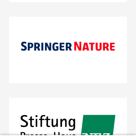
Springer Nature
Projekte
Stifterrat
Stiftung Presse-Haus NRZ
Projekte
Leseclubs