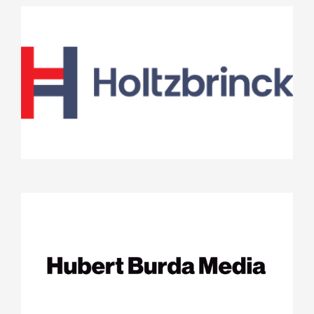
Holtzbrinck
Projekte
Stifterrat
Hubert Burda Media Holding
Kommanditgesellschaft
Projekte
Stifterrat