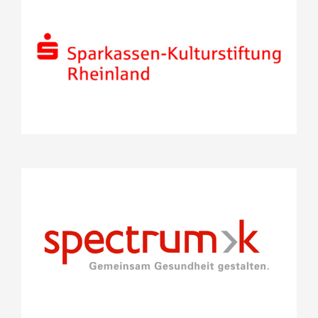
Rheinland
Projekte
Stifterrat
spectrumK GmbH
Projekte
Stifterrat