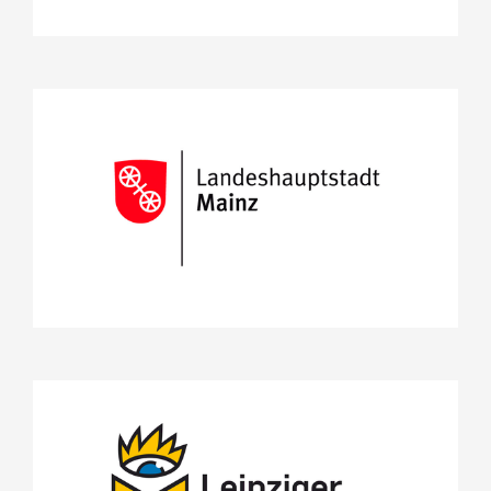
Landeshauptstadt Mainz
Projekte
Stifterrat
Leipziger Buchmesse
Projekte