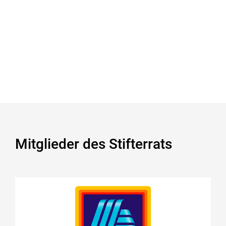
Mitglieder des Stifterrats
ALDI SÜD
Projekte