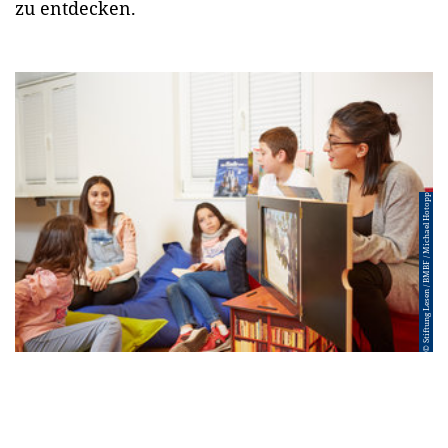
zu entdecken.
© Stiftung Lesen / BMBF / Michael Hotopp