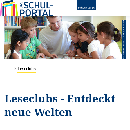
© Stiftung Lesen / BMBF / Jan Knoff
...
Leseclubs
Leseclubs - Entdeckt
neue Welten